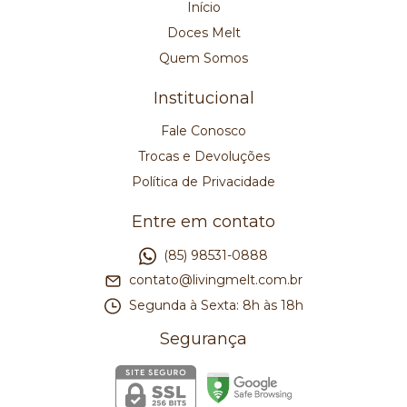
Início
Doces Melt
Quem Somos
Institucional
Fale Conosco
Trocas e Devoluções
Política de Privacidade
Entre em contato
(85) 98531-0888
contato@livingmelt.com.br
Segunda à Sexta: 8h às 18h
Segurança