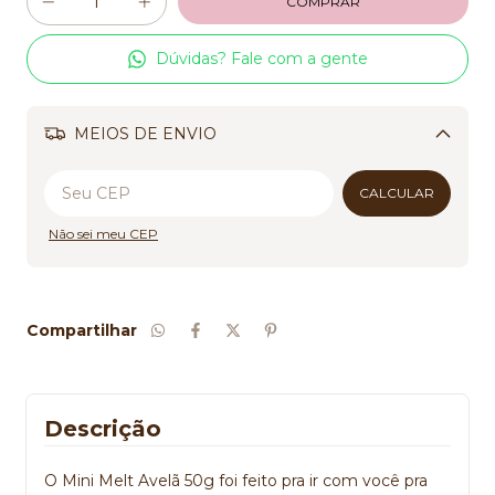
Dúvidas? Fale com a gente
MEIOS DE ENVIO
Alterar CEP
CALCULAR
Não sei meu CEP
Compartilhar
Descrição
O Mini Melt Avelã 50g foi feito pra ir com você pra